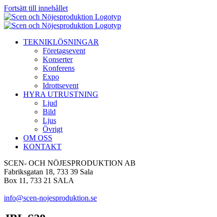
Fortsätt till innehållet
TEKNIKLÖSNINGAR
Företagsevent
Konserter
Konferens
Expo
Idrottsevent
HYRA UTRUSTNING
Ljud
Bild
Ljus
Övrigt
OM OSS
KONTAKT
SCEN- OCH NÖJESPRODUKTION AB
Fabriksgatan 18, 733 39 Sala
Box 11, 733 21 SALA
info@scen-nojesproduktion.se