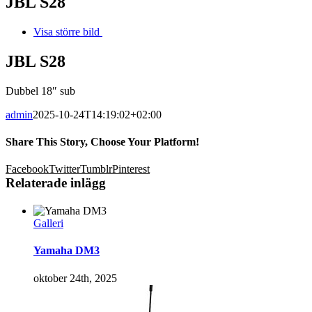
JBL S28
Visa större bild
JBL S28
Dubbel 18″ sub
admin
2025-10-24T14:19:02+02:00
Share This Story, Choose Your Platform!
Facebook
Twitter
Tumblr
Pinterest
Relaterade inlägg
Galleri
Yamaha DM3
oktober 24th, 2025