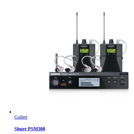
Galleri
Shure PSM300