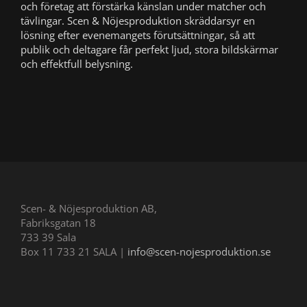
och företag att förstärka känslan under matcher och
tävlingar. Scen & Nöjesproduktion skräddarsyr en
lösning efter evenemangets förutsättningar, så att
publik och deltagare får perfekt ljud, stora bildskärmar
och effektfull belysning.
Scen- & Nöjesproduktion AB,
Fabriksgatan 18
733 39 Sala
Box 11 733 21 SALA |
info@scen-nojesproduktion.se