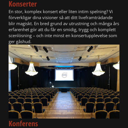
Konserter
En stor, komplex konsert eller liten intim spelning? Vi
förverkligar dina visioner så att ditt liveframträdande
blir magiskt. En bred grund av utrustning och många års
erfarenhet gör att du får en smidig, trygg och komplett
scenlösning – och inte minst en konsertupplevelse som
ger gåshud.
Konferens