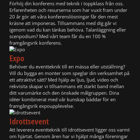
Förhöj din konferens med teknik i toppklass från oss.
Erfarenheten och resurserna som har vuxit fram under
20 år gör att våra konferenslösningar får den mest
kräsne att imponeras. Tillsammans med dig går vi
igenom vad du kan tänkas behöva. Talanläggning eller
scenpodium? Med vårt team får du en 100 %
framgångsrik konferens.
Expo
Behöver du eventteknik till en mässa eller utställning?
Vill du bygga en monter som speglar din verksamhet på
ett attraktivt sätt? Med hjälp av ljus, ljud, video och
rekvisita skapar vi tillsammans ett starkt band mellan
ditt varumärke och den önskade målgruppen. Dina
idéer kombinerat med vår kunskap bäddar för en
framgångsrik expoupplevelse.
Idrottsevent
Att leverera eventteknik till idrottsevent ligger oss varmt
om hjärtat. Genom åren har vi hjälpt många föreningar