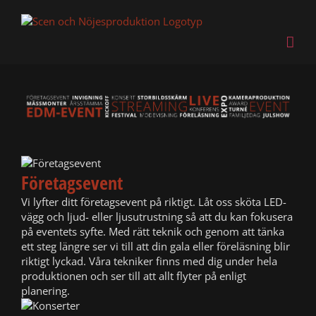
Fortsätt
till
innehållet
Företagsevent
Vi lyfter ditt företagsevent på riktigt. Låt oss sköta LED-
vägg och ljud- eller ljusutrustning så att du kan fokusera
på eventets syfte. Med rätt teknik och genom att tänka
ett steg längre ser vi till att din gala eller föreläsning blir
riktigt lyckad. Våra tekniker finns med dig under hela
produktionen och ser till att allt flyter på enligt
planering.