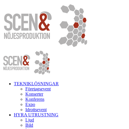
Fortsätt
till
innehållet
TEKNIKLÖSNINGAR
Företagsevent
Konserter
Konferens
Expo
Idrottsevent
HYRA UTRUSTNING
Ljud
Bild