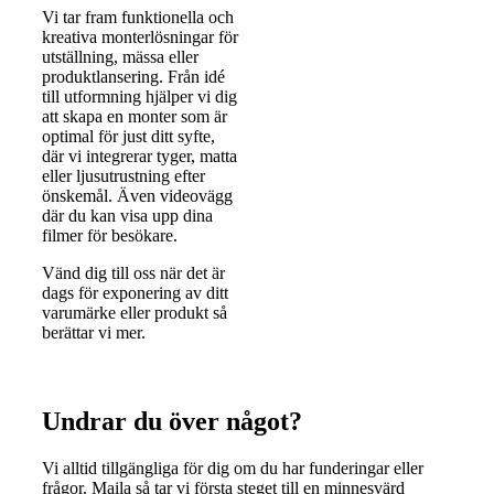
Vi tar fram funktionella och
kreativa monterlösningar för
utställning, mässa eller
produktlansering. Från idé
till utformning hjälper vi dig
att skapa en monter som är
optimal för just ditt syfte,
där vi integrerar tyger, matta
eller ljusutrustning efter
önskemål. Även videovägg
där du kan visa upp dina
filmer för besökare.
Vänd dig till oss när det är
dags för exponering av ditt
varumärke eller produkt så
berättar vi mer.
Undrar du över något?
Vi alltid tillgängliga för dig om du har funderingar eller
frågor. Maila så tar vi första steget till en minnesvärd