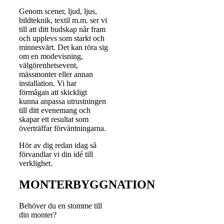
Genom scener, ljud, ljus,
bildteknik, textil m.m. ser vi
till att ditt budskap når fram
och upplevs som starkt och
minnesvärt. Det kan röra sig
om en modevisning,
välgörenhetsevent,
mässmonter eller annan
installation. Vi har
förmågan att skickligt
kunna anpassa utrustningen
till ditt evenemang och
skapar ett resultat som
överträffar förväntningarna.
Hör av dig redan idag så
förvandlar vi din idé till
verklighet.
MONTERBYGGNATION
Behöver du en stomme till
din monter?