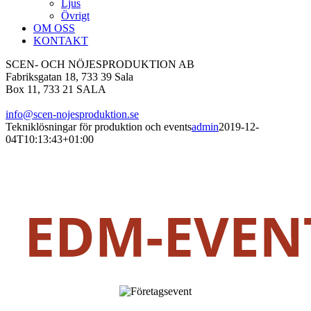
Ljus
Övrigt
OM OSS
KONTAKT
SCEN- OCH NÖJESPRODUKTION AB
Fabriksgatan 18, 733 39 Sala
Box 11, 733 21 SALA
info@scen-nojesproduktion.se
Tekniklösningar för produktion och events
admin
2019-12-
04T10:13:43+01:00