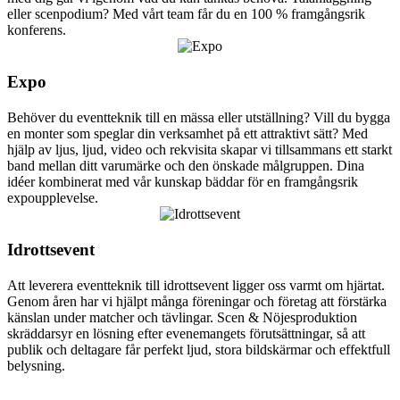
eller scenpodium? Med vårt team får du en 100 % framgångsrik
konferens.
Expo
Behöver du eventteknik till en mässa eller utställning? Vill du bygga
en monter som speglar din verksamhet på ett attraktivt sätt? Med
hjälp av ljus, ljud, video och rekvisita skapar vi tillsammans ett starkt
band mellan ditt varumärke och den önskade målgruppen. Dina
idéer kombinerat med vår kunskap bäddar för en framgångsrik
expoupplevelse.
Idrottsevent
Att leverera eventteknik till idrottsevent ligger oss varmt om hjärtat.
Genom åren har vi hjälpt många föreningar och företag att förstärka
känslan under matcher och tävlingar. Scen & Nöjesproduktion
skräddarsyr en lösning efter evenemangets förutsättningar, så att
publik och deltagare får perfekt ljud, stora bildskärmar och effektfull
belysning.