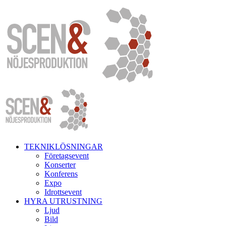
Fortsätt
till
innehållet
TEKNIKLÖSNINGAR
Företagsevent
Konserter
Konferens
Expo
Idrottsevent
HYRA UTRUSTNING
Ljud
Bild