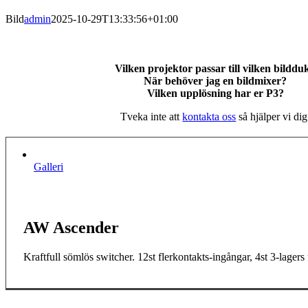
Bild
admin
2025-10-29T13:33:56+01:00
Vilken projektor passar till vilken bilddu
När behöver jag en bildmixer?
Vilken upplösning har er P3?
Tveka inte att
kontakta oss
så hjälper vi dig
Galleri
AW Ascender
Kraftfull sömlös switcher. 12st flerkontakts-ingångar, 4st 3-lag