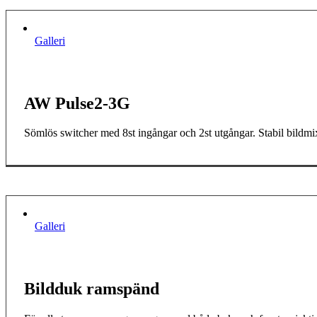
Galleri
AW Pulse2-3G
Sömlös switcher med 8st ingångar och 2st utgångar. Stabil bild
Galleri
Bildduk ramspänd