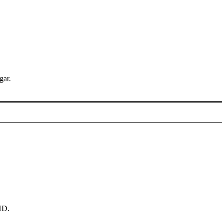
gar.
HD.