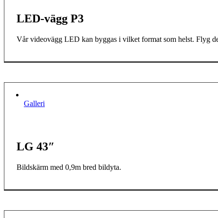
LED-vägg P3
Vår videovägg LED kan byggas i vilket format som helst. Flyg den 
Galleri
LG 43″
Bildskärm med 0,9m bred bildyta.