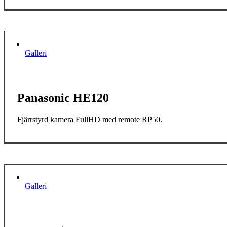
Galleri
Panasonic HE120
Fjärrstyrd kamera FullHD med remote RP50.
Galleri