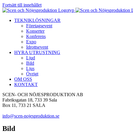
Fortsätt till innehållet
TEKNIKLÖSNINGAR
Företagsevent
Konserter
Konferens
Expo
Idrottsevent
HYRA UTRUSTNING
Ljud
Bild
Ljus
Övrigt
OM OSS
KONTAKT
SCEN- OCH NÖJESPRODUKTION AB
Fabriksgatan 18, 733 39 Sala
Box 11, 733 21 SALA
info@scen-nojesproduktion.se
Bild